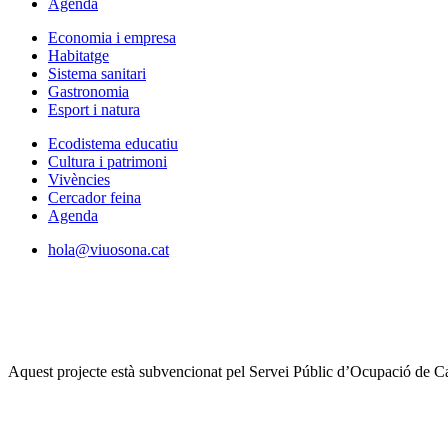
Agenda
Economia i empresa
Habitatge
Sistema sanitari
Gastronomia
Esport i natura
Ecodistema educatiu
Cultura i patrimoni
Vivències
Cercador feina
Agenda
hola@viuosona.cat
Aquest projecte està subvencionat pel Servei Públic d’Ocupació de Ca