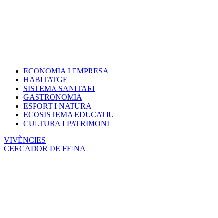
ECONOMIA I EMPRESA
HABITATGE
SISTEMA SANITARI
GASTRONOMIA
ESPORT I NATURA
ECOSISTEMA EDUCATIU
CULTURA I PATRIMONI
VIVÈNCIES
CERCADOR DE FEINA