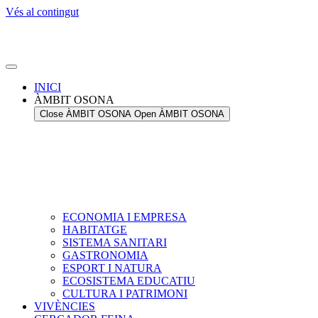
Vés al contingut
INICI
ÀMBIT OSONA
Close ÀMBIT OSONA
Open ÀMBIT OSONA
ECONOMIA I EMPRESA
HABITATGE
SISTEMA SANITARI
GASTRONOMIA
ESPORT I NATURA
ECOSISTEMA EDUCATIU
CULTURA I PATRIMONI
VIVÈNCIES