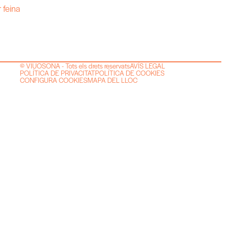
 feina
© VIUOSONA - Tots els drets reservats
AVÍS LEGAL
POLÍTICA DE PRIVACITAT
POLÍTICA DE COOKIES
CONFIGURA COOKIES
MAPA DEL LLOC