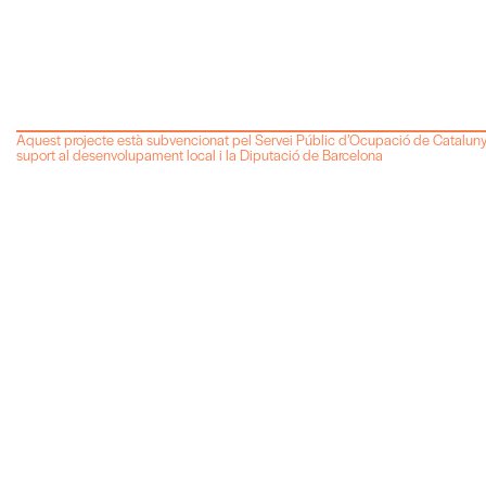
Aquest projecte està subvencionat pel Servei Públic d’Ocupació de Catalun
suport al desenvolupament local i la Diputació de Barcelona