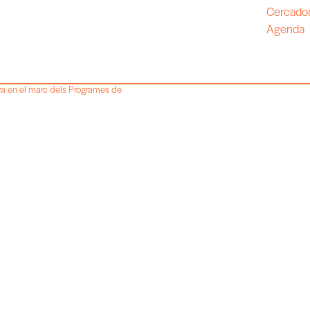
Cercador
Agenda
ya en el marc dels Programes de