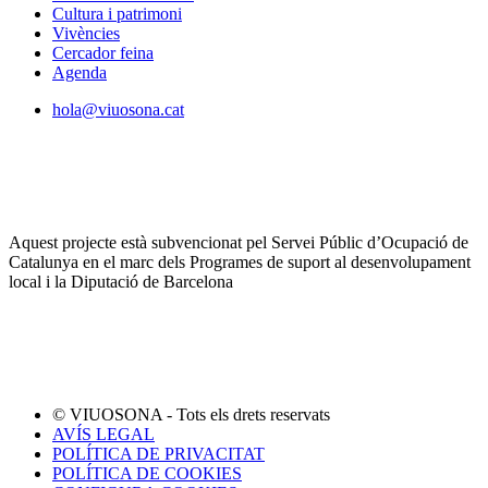
Cultura i patrimoni
Vivències
Cercador feina
Agenda
hola@viuosona.cat
Aquest projecte està subvencionat pel Servei Públic d’Ocupació de
Catalunya en el marc dels Programes de suport al desenvolupament
local i la Diputació de Barcelona
© VIUOSONA - Tots els drets reservats
AVÍS LEGAL
POLÍTICA DE PRIVACITAT
POLÍTICA DE COOKIES